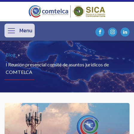
Menu
Blog
»
I Reunión presencial comité de asuntos jurídicos de
COMTELCA