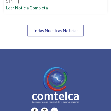
San […]
Leer Noticia Completa
Todas Nuestras Noticias