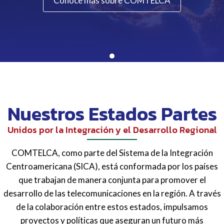
Conoce más sobre COMTELCA
Nuestros Estados Partes
Unidos por la Integración y el Desarrollo Regional
COMTELCA, como parte del Sistema de la Integración
Centroamericana (SICA), está conformada por los países
que trabajan de manera conjunta para promover el
desarrollo de las telecomunicaciones en la región. A través
de la colaboración entre estos estados, impulsamos
proyectos y políticas que aseguran un futuro más