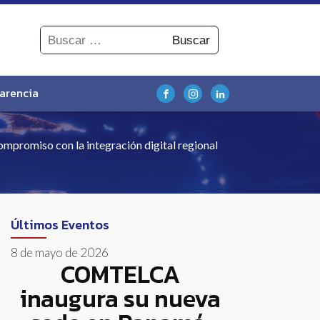
Buscar:
arencia
mpromiso con la integración digital regional
Últimos Eventos
8 de mayo de 2026
COMTELCA
inaugura su nueva