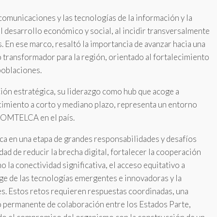
ecomunicaciones y las tecnologías de la información y la
l desarrollo económico y social, al incidir transversalmente
. En ese marco, resaltó la importancia de avanzar hacia una
 transformador para la región, orientado al fortalecimiento
poblaciones.
ión estratégica, su liderazgo como hub que acoge a
cimiento a corto y mediano plazo, representa un entorno
 COMTELCA en el país.
rca en una etapa de grandes responsabilidades y desafíos
idad de reducir la brecha digital, fortalecer la cooperación
 la conectividad significativa, el acceso equitativo a
auge de las tecnologías emergentes e innovadoras y la
les. Estos retos requieren respuestas coordinadas, una
 permanente de colaboración entre los Estados Parte,