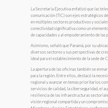
La Secretaria Ejecutiva enfatizó que las tel
comunicación (TIC) son ejes estratégicos de
en múltiples sectores productivos y sociales
conectividad significativa como un elemento
de capacidades y al empoderamiento de las 
Asimismo, señaló que Panamá, por su ubicac
diversos sectores y sus perspectivas de cre
ideal para el establecimiento de la sede de
La apertura de las oficinas también se enma
para la región. Entre ellos, destacó la neces
regional y avanzar en temas prioritarios como
servicios de calidad, la ciberseguridad, el 
resiliencia de las infraestructuras sectoria
visión regional compartida y un compromiso