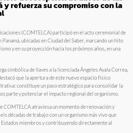
á y refuerza su compromiso con la
al
icaciones (COMTELCA) participó en el acto ceremonial de
en Panamá, ubicadas en Ciudad del Saber, marcando un hito
nismo y en su proyección hacia los próximos años, en una
ega simbólica de llaves a la licenciada Ángeles Ayala Correa,
stacó que la apertura de este nuevo espacio físico
ativa: constituye un paso estratégico para consolidar la
os parte y potenciar el impacto regional del organismo.
 que COMTELCA atraviesa un momento de renovación y
seis décadas de trabajo con un organismo más vivo que
s Estados miembros y contribuyendo directamente al