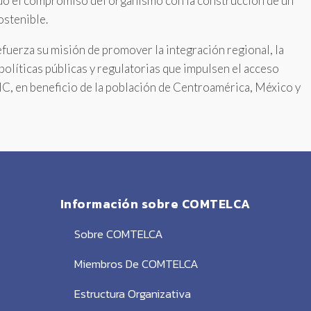
do el compromiso del organismo con la construcción de un
ostenible.
erza su misión de promover la integración regional, la
políticas públicas y regulatorias que impulsen el acceso
TIC, en beneficio de la población de Centroamérica, México y
Información sobre COMTELCA
Sobre COMTELCA
Miembros De COMTELCA
Estructura Organizativa