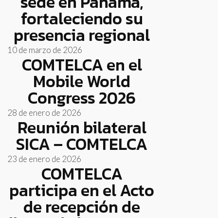
sede en Panamá,
fortaleciendo su
presencia regional
10 de marzo de 2026
COMTELCA en el
Mobile World
Congress 2026
28 de enero de 2026
Reunión bilateral
SICA – COMTELCA
23 de enero de 2026
COMTELCA
participa en el Acto
de recepción de