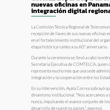
nuevas oficinas en Panam
integración digital region
La Comisión Técnica Regional de Telecomun
recepción de llaves de sus nuevas oficinas 
en el fortalecimiento institucional del orga
etapa histórica rumbo a su 60.º aniversario.
Durante la ceremonia se llevó a cabo la entr
Secretaria Ejecutiva de COMTELCA, quien de
representa mucho más que una sede administr
integración y la cooperación entre los Estad
En su intervención, Ayala Correa subrayó
dinamismo institucional. “Nos acercamos a 
nunca, impulsando el avance conjunto de lo
desarrollo de nuestros países”, expresó.