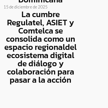
15 de diciembre de 2025
La cumbre
Regulatel, ASIET y
Comtelca se
consolida como un
espacio regionaldel
ecosistema digital
de diálogo y
colaboración para
pasar a la acción