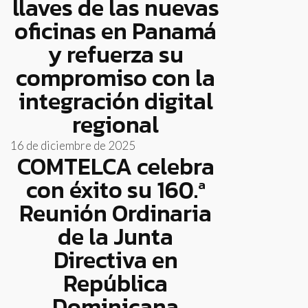
llaves de las nuevas
oficinas en Panamá
y refuerza su
compromiso con la
integración digital
regional
16 de diciembre de 2025
COMTELCA celebra
con éxito su 160.ª
Reunión Ordinaria
de la Junta
Directiva en
República
Dominicana