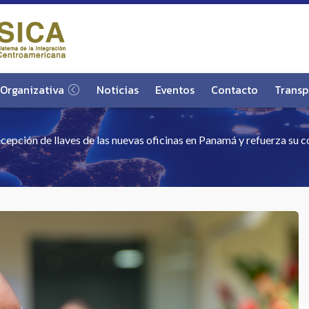
 Organizativa
Noticias
Eventos
Contacto
Transp
pción de llaves de las nuevas oficinas en Panamá y refuerza su co