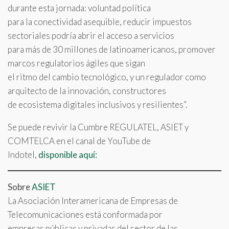
durante esta jornada: voluntad política
para la conectividad asequible, reducir impuestos
sectoriales podría abrir el acceso a servicios
para más de 30 millones de latinoamericanos, promover
marcos regulatorios ágiles que sigan
el ritmo del cambio tecnológico, y un regulador como
arquitecto de la innovación, constructores
de ecosistema digitales inclusivos y resilientes”.
Se puede revivir la Cumbre REGULATEL, ASIET y
COMTELCA en el canal de YouTube de
Indotel,
disponible aquí:
Sobre
ASIET
La Asociación Interamericana de Empresas de
Telecomunicaciones está conformada por
empresas públicas y privadas del sector de las