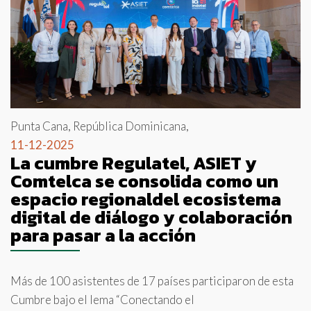
Punta Cana, República Dominicana,
11-12-2025
La cumbre Regulatel, ASIET y
Comtelca se consolida como un
espacio regionaldel ecosistema
digital de diálogo y colaboración
para pasar a la acción
Más de 100 asistentes de 17 países participaron de esta
Cumbre bajo el lema “Conectando el