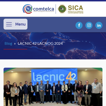
Menu
Blog
»
LACNIC 42 LACNOG 2024